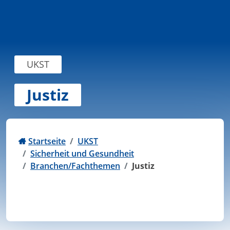
Zum Inhalt springen
UKST
Justiz
Startseite
UKST
Sicherheit und Gesundheit
Branchen/Fachthemen
Justiz