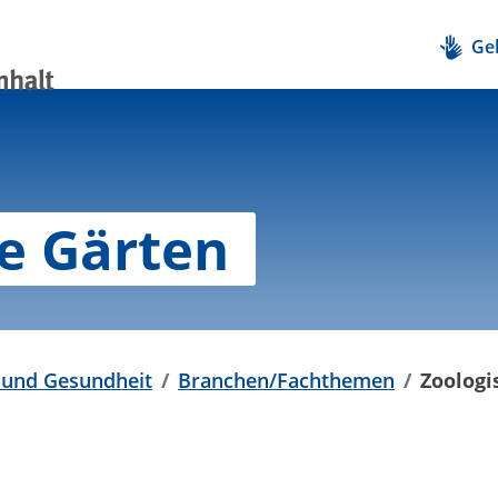
Ge
e Gärten
t und Gesundheit
Branchen/Fachthemen
Zoologi