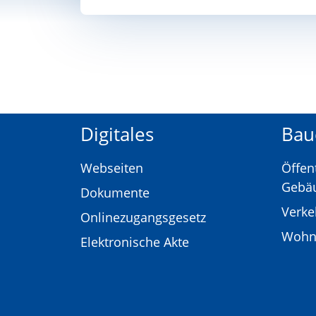
Digitales
Bau
Webseiten
Öffen
Gebä
Dokumente
Verk
Onlinezugangsgesetz
Wohn
Elektronische Akte