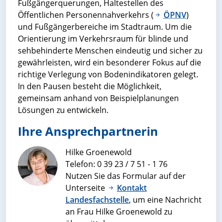
Fußgängerquerungen, Haltestellen des
Öffentlichen Personennahverkehrs (
ÖPNV
)
und Fußgängerbereiche im Stadtraum. Um die
Orientierung im Verkehrsraum für blinde und
sehbehinderte Menschen eindeutig und sicher zu
gewährleisten, wird ein besonderer Fokus auf die
richtige Verlegung von Bodenindikatoren gelegt.
In den Pausen besteht die Möglichkeit,
gemeinsam anhand von Beispielplanungen
Lösungen zu entwickeln.
Ihre Ansprechpartnerin
Hilke Groenewold
Telefon: 0 39 23 / 7 51 - 1 76
Nutzen Sie das Formular auf der
Unterseite
Kontakt
Landesfachstelle
, um eine Nachricht
an Frau Hilke Groenewold zu