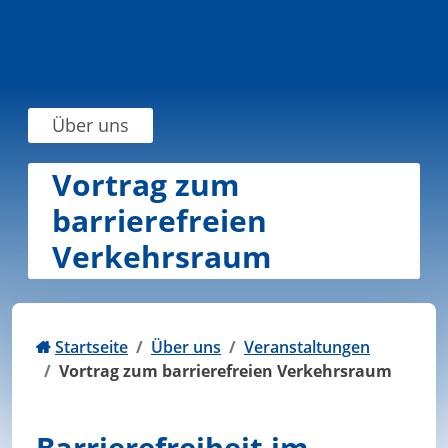
Zum Inhalt springen
Über uns
Vortrag zum
barrierefreien
Verkehrsraum
Startseite
Über uns
Veranstaltungen
Vortrag zum barrierefreien Verkehrsraum
Barrierefreiheit im