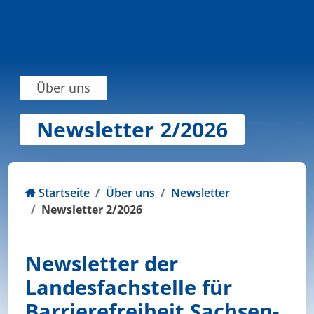
Zum Inhalt springen
Über uns
Newsletter 2/2026
Startseite
Über uns
Newsletter
Newsletter 2/2026
Newsletter der
Landesfachstelle für
Barrierefreiheit Sachsen-