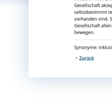
Gesellschaft akze
selbstbestimmt tei
vorhanden sind. S
Gesellschaft allen
bewegen.
Synonyme: inklusiv
Zurück