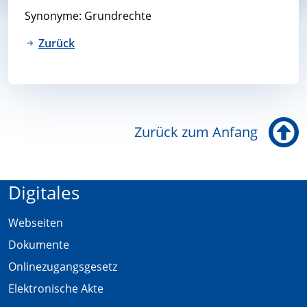
Synonyme: Grundrechte
Zurück
Zurück zum Anfang
Digitales
Webseiten
Dokumente
Onlinezugangsgesetz
Elektronische Akte