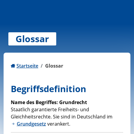
Zum Inhalt springen
Glossar
Startseite
Glossar
Begriffsdefinition
Name des Begriffes:
Grundrecht
Staatlich garantierte Freiheits- und
Gleichheitsrechte. Sie sind in Deutschland im
Grundgesetz
verankert.