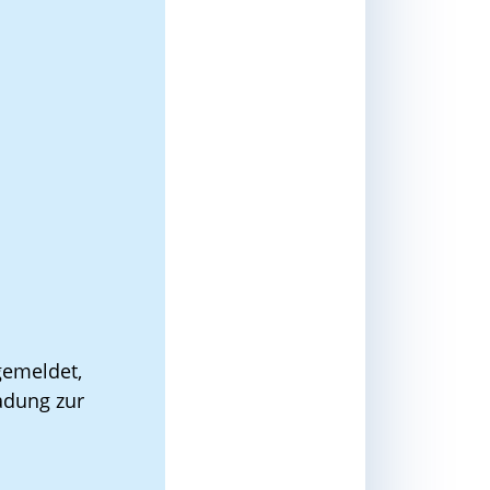
ngemeldet,
adung zur