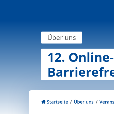
Zum Inhalt springen
Über uns
12. Online
Barrierefr
Startseite
Über uns
Verans