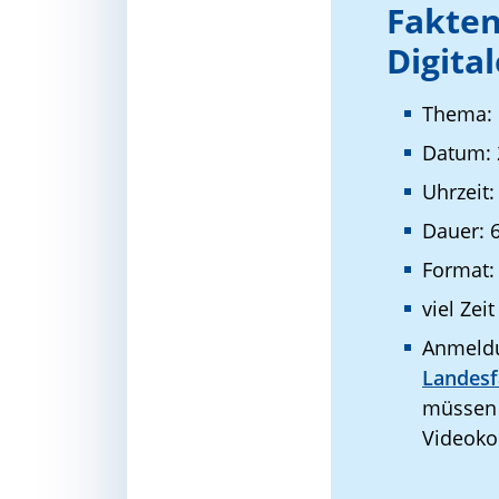
Fakten
Digita
Thema:
Datum: 
Uhrzeit:
Dauer: 
Format:
viel Zei
Anmeldu
Landesf
müssen S
Videoko