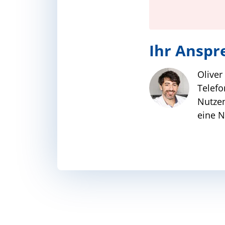
Ihr Anspr
Oliver
Telefo
Nutzen
eine N