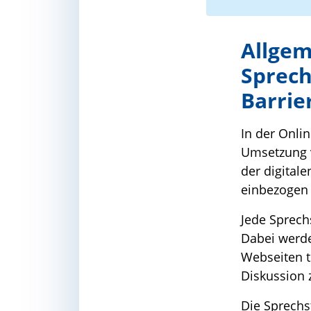
Allgem
Sprech
Barrie
In der Onlin
Umsetzung v
der digitale
einbezogen
Jede Sprech
Dabei werde
Webseiten th
Diskussion 
Die Sprechs