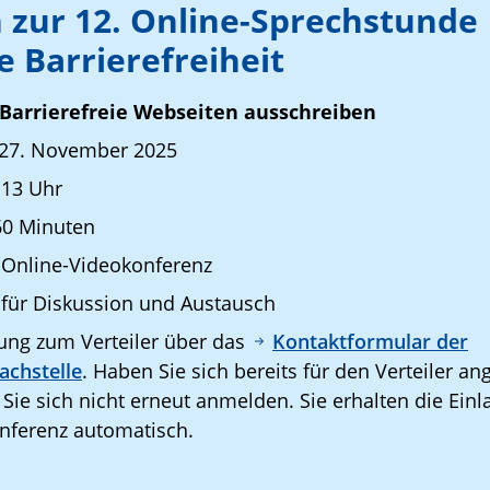
 zur 12. Online-Sprechstunde
le Barrierefreiheit
Barrierefreie Webseiten ausschreiben
27. November 2025
 13 Uhr
60 Minuten
 Online-Videokonferenz
t für Diskussion und Austausch
ng zum Verteiler über das
Kontaktformular der
achstelle
. Haben Sie sich bereits für den Verteiler a
ie sich nicht erneut anmelden. Sie erhalten die Einl
nferenz automatisch.