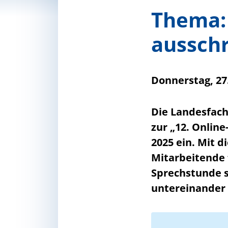
Thema: 
aussch
Donnerstag, 2
Die Landesfachs
zur „12. Onlin
2025 ein. Mit 
Mitarbeitende 
Sprechstunde s
untereinander 