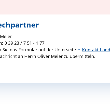
echpartner
 Meier
n: 0 39 23 / 7 51 - 1 77
 Sie das Formular auf der Unterseite
Kontakt Land
achricht an Herrn Oliver Meier zu übermitteln.