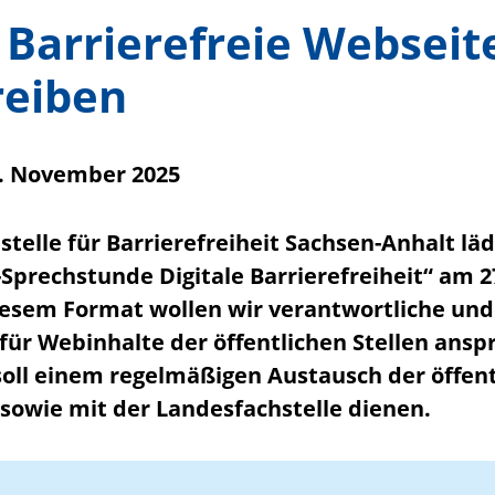
Barrierefreie Webseit
reiben
7. November 2025
telle für Barrierefreiheit Sachsen-Anhalt lädt
e-Sprechstunde Digitale Barrierefreiheit“ am
diesem Format wollen wir verantwortliche u
für Webinhalte der öffentlichen Stellen ansp
oll einem regelmäßigen Austausch der öffent
sowie mit der Landesfachstelle dienen.