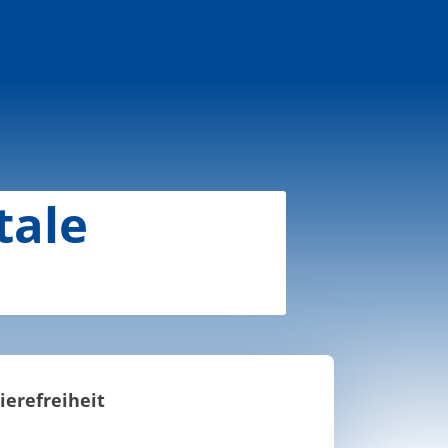
tale
ierefreiheit