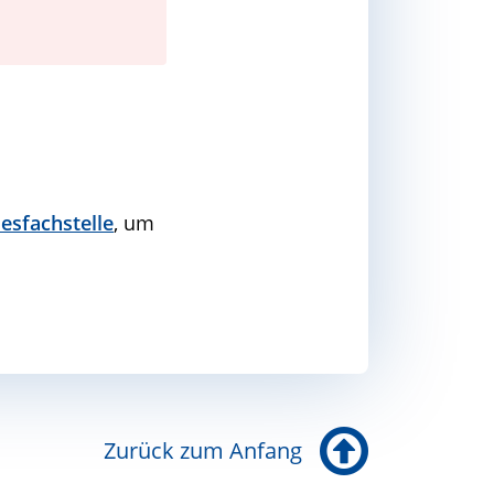
esfachstelle
, um
Zurück zum Anfang