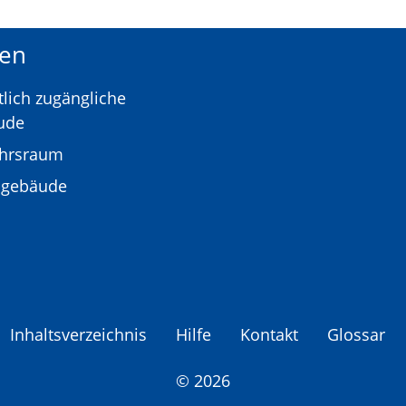
en
tlich zugängliche
ude
ehrsraum
gebäude
Inhaltsverzeichnis
Hilfe
Kontakt
Glossar
© 2026