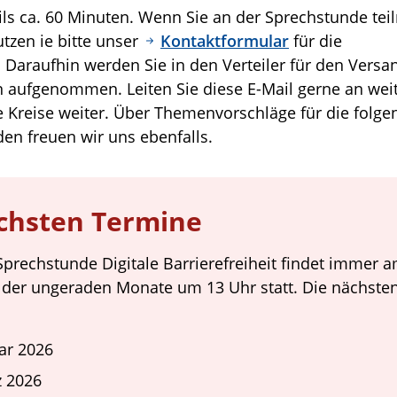
ils ca. 60 Minuten. Wenn Sie an der Sprechstunde te
tzen ie bitte unser
Kontaktformular
für die
Daraufhin werden Sie in den Verteiler für den Versa
 aufgenommen. Leiten Sie diese E-Mail gerne an wei
te Kreise weiter. Über Themenvorschläge für die folg
en freuen wir uns ebenfalls.
chsten Termine
Sprechstunde Digitale Barrierefreiheit findet immer a
der ungeraden Monate um 13 Uhr statt. Die nächste
ar 2026
z 2026